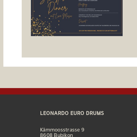
LEONARDO EURO DRUMS
Kämmoosstrasse 9
8608 Bubikon