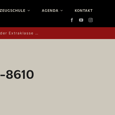
ZEUGSCHULE
AGENDA
KONTAKT
 der Extraklasse …
H-8610