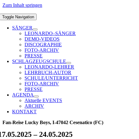
Zum Inhalt springen
Toggle Navigation
SÄNGER
LEONARDO–SÄNGER
DEMO-VIDEOS
DISCOGRAPHIE
FOTO-ARCHIV
PRESSE
SCHLAGZEUGSCHULE
LEONARDO-LEHRER
LEHRBUCH-AUTOR
SCHULE/UNTERRICHT
FOTO-ARCHIV
PRESSE
AGENDA
Aktuelle EVENTS
ARCHIV
KONTAKT
Fan-Reise Lucky Boys, I-47042 Cesenatico (FC)
17.05.2025 – 24.05.2025