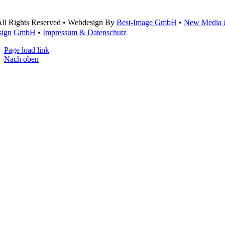
ll Rights Reserved • Webdesign By
Best-Image GmbH
•
New Media
sign GmbH
•
Impressum & Datenschutz
Page load link
Nach oben