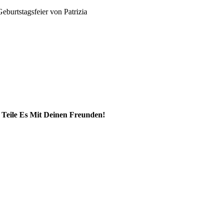
Geburtstagsfeier von Patrizia
Teile Es Mit Deinen Freunden!