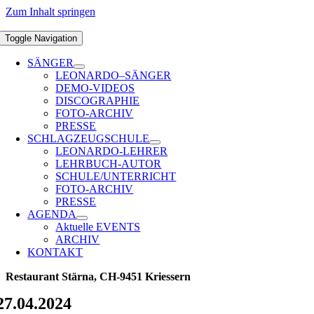
Zum Inhalt springen
Toggle Navigation
SÄNGER
LEONARDO–SÄNGER
DEMO-VIDEOS
DISCOGRAPHIE
FOTO-ARCHIV
PRESSE
SCHLAGZEUGSCHULE
LEONARDO-LEHRER
LEHRBUCH-AUTOR
SCHULE/UNTERRICHT
FOTO-ARCHIV
PRESSE
AGENDA
Aktuelle EVENTS
ARCHIV
KONTAKT
Restaurant Stärna, CH-9451 Kriessern
27.04.2024