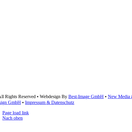
ll Rights Reserved • Webdesign By
Best-Image GmbH
•
New Media
sign GmbH
•
Impressum & Datenschutz
Page load link
Nach oben