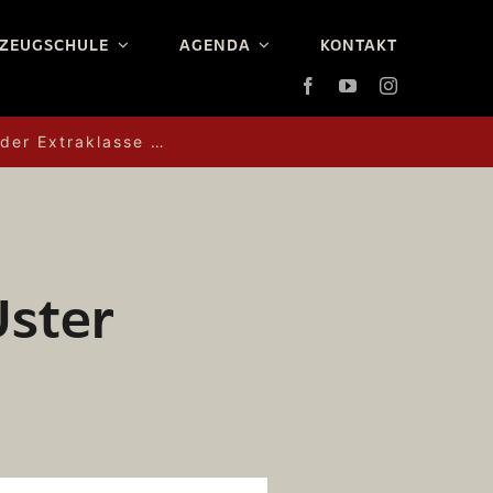
ZEUGSCHULE
AGENDA
KONTAKT
 der Extraklasse …
Uster