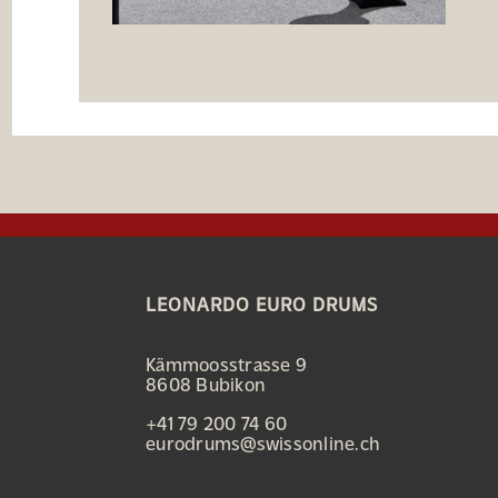
LEONARDO EURO DRUMS
Kämmoosstrasse 9
8608 Bubikon
+41 79 200 74 60
eurodrums@swissonline.ch